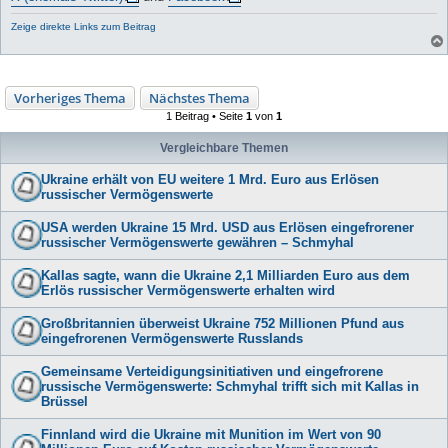
Zeige direkte Links zum Beitrag
Vorheriges Thema
Nächstes Thema
1 Beitrag • Seite
1
von
1
Vergleichbare Themen
Ukraine erhält von EU weitere 1 Mrd. Euro aus Erlösen
russischer Vermögenswerte
USA werden Ukraine 15 Mrd. USD aus Erlösen eingefrorener
russischer Vermögenswerte gewähren – Schmyhal
Kallas sagte, wann die Ukraine 2,1 Milliarden Euro aus dem
Erlös russischer Vermögenswerte erhalten wird
Großbritannien überweist Ukraine 752 Millionen Pfund aus
eingefrorenen Vermögenswerte Russlands
Gemeinsame Verteidigungsinitiativen und eingefrorene
russische Vermögenswerte: Schmyhal trifft sich mit Kallas in
Brüssel
Finnland wird die Ukraine mit Munition im Wert von 90