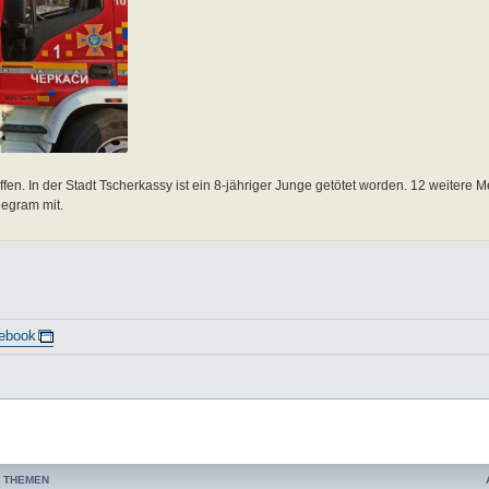
en. In der Stadt Tscherkassy ist ein 8-jähriger Junge getötet worden. 12 weitere 
elegram mit.
ebook
 THEMEN