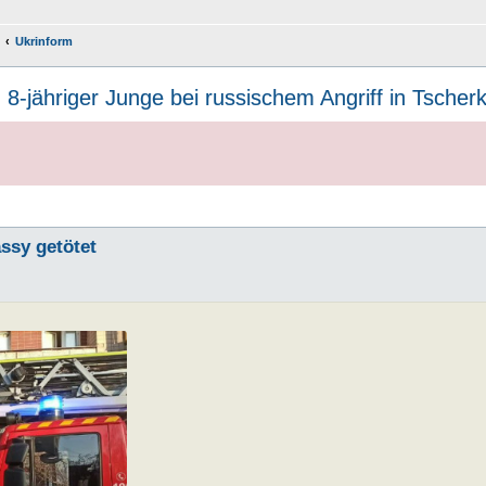
Ukrinform
⇒
8-jähriger Junge bei russischem Angriff in Tscher
assy getötet