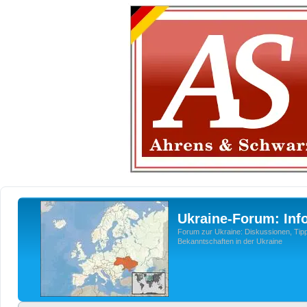
Ukraine-Forum: Inf
Forum zur Ukraine: Diskussionen, Tipp
Bekanntschaften in der Ukraine