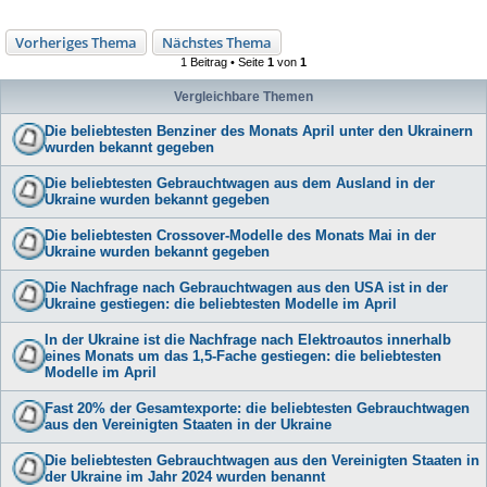
Vorheriges Thema
Nächstes Thema
1 Beitrag • Seite
1
von
1
Vergleichbare Themen
Die beliebtesten Benziner des Monats April unter den Ukrainern
wurden bekannt gegeben
Die beliebtesten Gebrauchtwagen aus dem Ausland in der
Ukraine wurden bekannt gegeben
Die beliebtesten Crossover-Modelle des Monats Mai in der
Ukraine wurden bekannt gegeben
Die Nachfrage nach Gebrauchtwagen aus den USA ist in der
Ukraine gestiegen: die beliebtesten Modelle im April
In der Ukraine ist die Nachfrage nach Elektroautos innerhalb
eines Monats um das 1,5-Fache gestiegen: die beliebtesten
Modelle im April
Fast 20% der Gesamtexporte: die beliebtesten Gebrauchtwagen
aus den Vereinigten Staaten in der Ukraine
Die beliebtesten Gebrauchtwagen aus den Vereinigten Staaten in
der Ukraine im Jahr 2024 wurden benannt