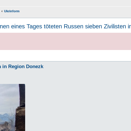
Ukrinform
nen eines Tages töteten Russen sieben Zivilisten 
en in Region Donezk