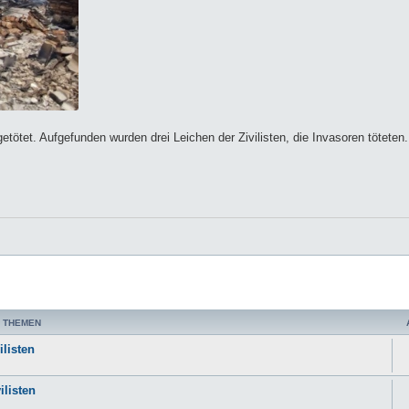
tötet. Aufgefunden wurden drei Leichen der Zivilisten, die Invasoren töteten.
 THEMEN
listen
ilisten