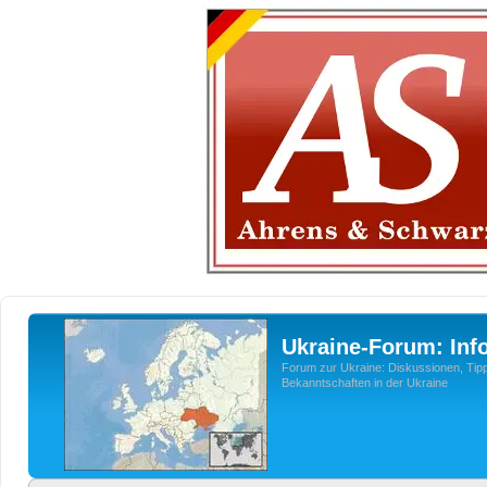
Ukraine-Forum: Inf
Forum zur Ukraine: Diskussionen, Tipp
Bekanntschaften in der Ukraine