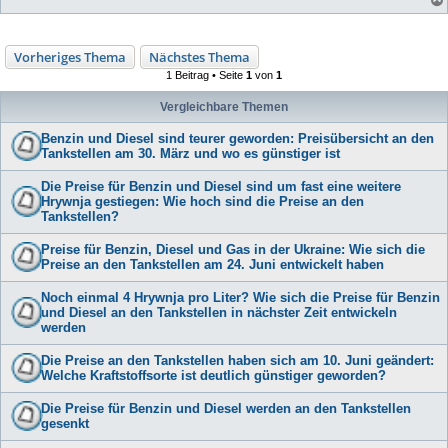
Vorheriges Thema
Nächstes Thema
1 Beitrag • Seite
1
von
1
Vergleichbare Themen
Benzin und Diesel sind teurer geworden: Preisübersicht an den
Tankstellen am 30. März und wo es günstiger ist
Die Preise für Benzin und Diesel sind um fast eine weitere
Hrywnja gestiegen: Wie hoch sind die Preise an den
Tankstellen?
Preise für Benzin, Diesel und Gas in der Ukraine: Wie sich die
Preise an den Tankstellen am 24. Juni entwickelt haben
Noch einmal 4 Hrywnja pro Liter? Wie sich die Preise für Benzin
und Diesel an den Tankstellen in nächster Zeit entwickeln
werden
Die Preise an den Tankstellen haben sich am 10. Juni geändert:
Welche Kraftstoffsorte ist deutlich günstiger geworden?
Die Preise für Benzin und Diesel werden an den Tankstellen
gesenkt