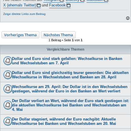
X (ehemals Twitter)
und
Facebook
Zeige direkte Links zum Beitrag
Vorheriges Thema
Nächstes Thema
1 Beitrag • Seite
1
von
1
Vergleichbare Themen
Dollar und Euro sind stark gefallen: Wechselkurse in Banken
und Wechselstuben am 7. April
Dollar und Euro sind gleichzeitig teurer geworden: Die aktuellen
Wechselkurse in Wechselstuben und Banken am 28. April
Wechselkurse am 29. April: Der Dollar ist in den Wechselstuben
gestiegen, während der Euro in den Banken an Wert verliert
Der Dollar verliert an Wert, während der Euro stark gestiegen ist:
die aktuellen Wechselkurse bei Banken und Wechselstuben am
4. Mai
Der Dollar stagniert, während der Euro nachgibt: Aktuelle
Wechselkurse bei Banken und Wechselstuben am 20. Mai