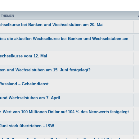
 THEMEN
Wechselkurse bei Banken und Wechselstuben am 20. Mai
en ist: die aktuellen Wechselkurse bei Banken und Wechselstuben am
Wechselkurse vom 12. Mai
ken und Wechselstuben am 15. Juni festgelegt?
t Russland – Geheimdienst
n und Wechselstuben am 7. April
 Wert von 100 Millionen Dollar auf 104 % des Nennwerts festgelegt
Juni stark übertrieben – ISW