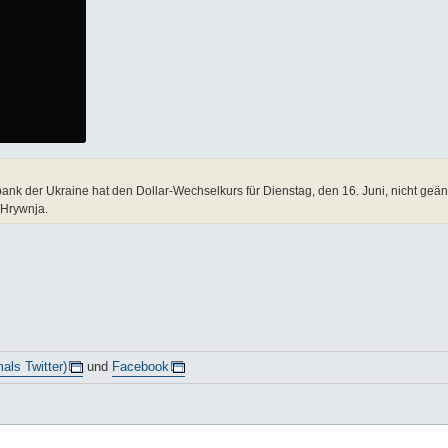
k der Ukraine hat den Dollar-Wechselkurs für Dienstag, den 16. Juni, nicht geänd
 Hrywnja.
als Twitter)
und
Facebook