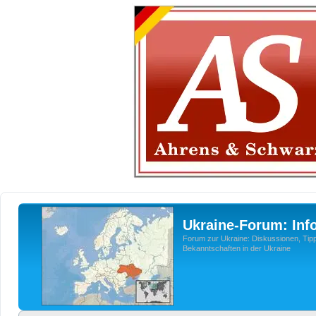
Ukraine-Forum: Inf
Forum zur Ukraine: Diskussionen, Tipp
Bekanntschaften in der Ukraine