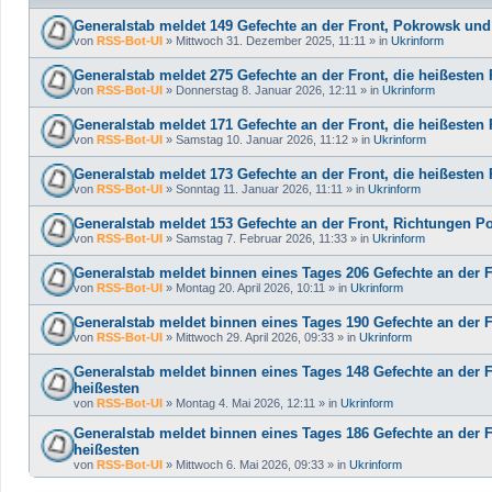
Generalstab meldet 149 Gefechte an der Front, Pokrowsk und
von
RSS-Bot-UI
»
Mittwoch 31. Dezember 2025, 11:11
» in
Ukrinform
Generalstab meldet 275 Gefechte an der Front, die heißeste
von
RSS-Bot-UI
»
Donnerstag 8. Januar 2026, 12:11
» in
Ukrinform
Generalstab meldet 171 Gefechte an der Front, die heißeste
von
RSS-Bot-UI
»
Samstag 10. Januar 2026, 11:12
» in
Ukrinform
Generalstab meldet 173 Gefechte an der Front, die heißeste
von
RSS-Bot-UI
»
Sonntag 11. Januar 2026, 11:11
» in
Ukrinform
Generalstab meldet 153 Gefechte an der Front, Richtungen P
von
RSS-Bot-UI
»
Samstag 7. Februar 2026, 11:33
» in
Ukrinform
Generalstab meldet binnen eines Tages 206 Gefechte an der 
von
RSS-Bot-UI
»
Montag 20. April 2026, 10:11
» in
Ukrinform
Generalstab meldet binnen eines Tages 190 Gefechte an der 
von
RSS-Bot-UI
»
Mittwoch 29. April 2026, 09:33
» in
Ukrinform
Generalstab meldet binnen eines Tages 148 Gefechte an der F
heißesten
von
RSS-Bot-UI
»
Montag 4. Mai 2026, 12:11
» in
Ukrinform
Generalstab meldet binnen eines Tages 186 Gefechte an der F
heißesten
von
RSS-Bot-UI
»
Mittwoch 6. Mai 2026, 09:33
» in
Ukrinform