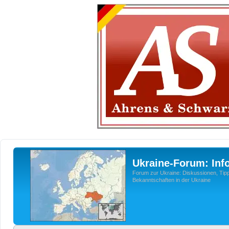
Ukraine-Forum: Inf
Forum zur Ukraine: Diskussionen, Tipp
Bekanntschaften in der Ukraine