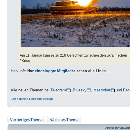
Am 11. Januar kam es zu 218 Gefechten zwischen den ukrainischen T
#Krieg
Herkunft:
Nur
eingeloggte Mitglieder
sehen alle Links ...
Alle neuen Themen bei
Telegram
,
Bluesky
,
Mastodon
und
Fac
Zeige direkte Links zum Beitrag
Vorheriges Thema
Nächstes Thema
VERGLEICHBARE