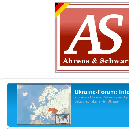
Ukraine-Forum: Inf
Forum zur Ukraine: Diskussionen, Tipp
Bekanntschaften in der Ukraine