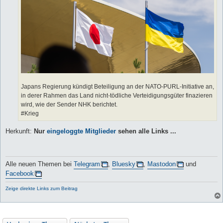
Japans Regierung kündigt Beteiligung an der NATO-PURL-Initiative an,
in derer Rahmen das Land nicht-tödliche Verteidigungsgüter finazieren
wird, wie der Sender NHK berichtet.
#Krieg
Herkunft:
Nur
eingeloggte Mitglieder
sehen alle Links ...
Alle neuen Themen bei
Telegram
,
Bluesky
,
Mastodon
und
Facebook
Zeige direkte Links zum Beitrag