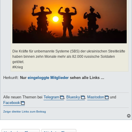
Die Kräfte für unbemannte Systeme (SBS) der ukrainischen Streitkräfte
haben binnen zehn Monate mehr als 82.000 russische Soldaten
getötet.
#Krieg
Herkunft:
Nur
eingeloggte Mitglieder
sehen alle Links ...
Alle neuen Themen bei
Telegram
,
Bluesky
,
Mastodon
und
Facebook
Zeige direkte Links zum Beitrag