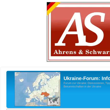
Ukraine-Forum: Inf
Forum zur Ukraine: Diskussionen, Tipp
Bekanntschaften in der Ukraine