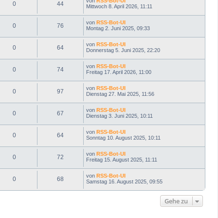
von
RSS-Bot-UI
0
44
Mittwoch 8. April 2026, 11:11
von
RSS-Bot-UI
0
76
Montag 2. Juni 2025, 09:33
von
RSS-Bot-UI
0
64
Donnerstag 5. Juni 2025, 22:20
von
RSS-Bot-UI
0
74
Freitag 17. April 2026, 11:00
von
RSS-Bot-UI
0
97
Dienstag 27. Mai 2025, 11:56
von
RSS-Bot-UI
0
67
Dienstag 3. Juni 2025, 10:11
von
RSS-Bot-UI
0
64
Sonntag 10. August 2025, 10:11
von
RSS-Bot-UI
0
72
Freitag 15. August 2025, 11:11
von
RSS-Bot-UI
0
68
Samstag 16. August 2025, 09:55
Gehe zu