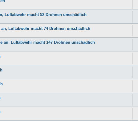
ich
an, Luftabwehr macht 52 Drohnen unschädlich
e an, Luftabwehr macht 74 Drohnen unschädlich
ne an: Luftabwehr macht 147 Drohnen unschädlich
h
ch
ch
h
h