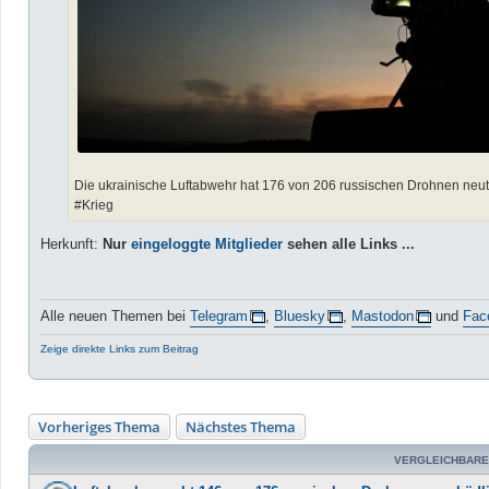
Die ukrainische Luftabwehr hat 176 von 206 russischen Drohnen neutra
#Krieg
Herkunft:
Nur
eingeloggte Mitglieder
sehen alle Links ...
Alle neuen Themen bei
Telegram
,
Bluesky
,
Mastodon
und
Fac
Zeige direkte Links zum Beitrag
Vorheriges Thema
Nächstes Thema
VERGLEICHBARE