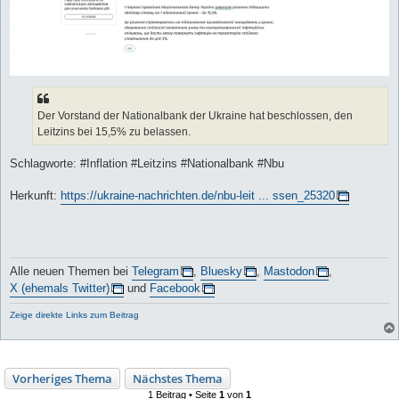
Der Vorstand der Nationalbank der Ukraine hat beschlossen, den
Leitzins bei 15,5% zu belassen.
Schlagworte: #Inflation #Leitzins #Nationalbank #Nbu
Herkunft:
https://ukraine-nachrichten.de/nbu-leit ... ssen_25320
Alle neuen Themen bei
Telegram
,
Bluesky
,
Mastodon
,
X (ehemals Twitter)
und
Facebook
Zeige direkte Links zum Beitrag
Vorheriges Thema
Nächstes Thema
1 Beitrag • Seite
1
von
1