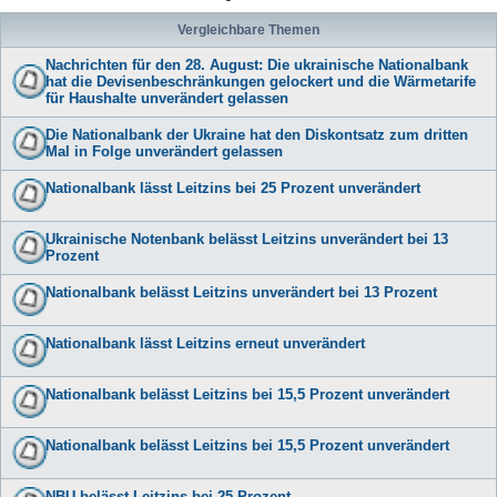
Vergleichbare Themen
Nachrichten für den 28. August: Die ukrainische Nationalbank
hat die Devisenbeschränkungen gelockert und die Wärmetarife
für Haushalte unverändert gelassen
Die Nationalbank der Ukraine hat den Diskontsatz zum dritten
Mal in Folge unverändert gelassen
Nationalbank lässt Leitzins bei 25 Prozent unverändert
Ukrainische Notenbank belässt Leitzins unverändert bei 13
Prozent
Nationalbank belässt Leitzins unverändert bei 13 Prozent
Nationalbank lässt Leitzins erneut unverändert
Nationalbank belässt Leitzins bei 15,5 Prozent unverändert
Nationalbank belässt Leitzins bei 15,5 Prozent unverändert
NBU belässt Leitzins bei 25 Prozent