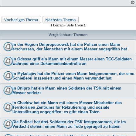
Vorheriges Thema
Nächstes Thema
1 Beitrag • Seite
1
von
1
Vergleichbare Themen
In der Region Dnipropetrowsk hat die Polizei einen Mann
erschossen, der Menschen mit einem Messer angegriffen hat
In Odessa griff ein Mann mit einem Messer einen TCC-Soldaten
während einer Dokumentenkontrolle an
In Mykolajiw hat die Polizei einen Mann festgenommen, der eine
Schießerei inszeniert und einen Mann verwundet hat
In Dnipro hat ein Mann einen Soldaten der TSK mit einem
Messer verletzt
In Charkiw hat ein Mann mit einem Messer Mitarbeiter des
Territorialen Zentrums für Rekrutierung und soziale
Unterstützung angegriffen; es gibt einen Toten
Die Polizei hat drei Soldaten der TSK festgenommen, die im
Verdacht stehen, einen Mann zu Tode geprügelt zu haben