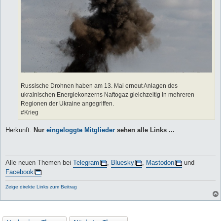
Russische Drohnen haben am 13. Mai erneut Anlagen des
ukrainischen Energiekonzerns Naftogaz gleichzeitig in mehreren
Regionen der Ukraine angegriffen.
#Krieg
Herkunft:
Nur
eingeloggte Mitglieder
sehen alle Links ...
Alle neuen Themen bei
Telegram
,
Bluesky
,
Mastodon
und
Facebook
Zeige direkte Links zum Beitrag