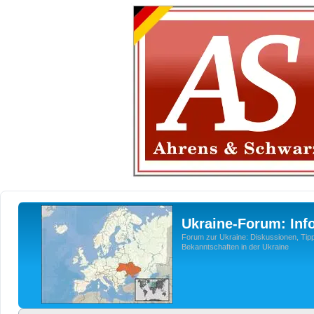
Ukraine-Forum: Inf
Forum zur Ukraine: Diskussionen, Tipp
Bekanntschaften in der Ukraine