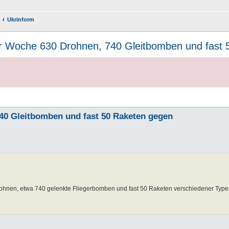
Ukrinform
r Woche 630 Drohnen, 740 Gleitbomben und fast 5
40 Gleitbomben und fast 50 Raketen gegen
rohnen, etwa 740 gelenkte Fliegerbomben und fast 50 Raketen verschiedener Typ