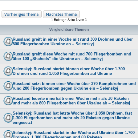
Vorheriges Thema
Nächstes Thema
1 Beitrag • Seite
1
von
1
Vergleichbare Themen
Russland greift in einer Woche mit rund 300 Drohnen und über
800 Fliegerbomben Ukraine an – Selenskyj
Russland greift diese Woche mit rund 700 Fliegerbomben und
über 100 „Shaheds“ die Ukraine an – Selenskyj
Selenskyj: Russland startet binnen einer Woche über 1.300
Drohnen und rund 1.050 Fliegerbomben auf Ukraine
Russland setzt binnen einer Woche über 370 Kampfdrohnen und
rund 280 Fliegerbomben gegen Ukraine ein – Selenskyj
Russland feuerte innerhalb einer Woche mehr als 30 Raketen
und mehr als 800 Fliegerbomben über Ukraine ab – Selenskyj
Selenskyj: Russland hat letzte Woche über 1.050 Drohnen, fast
1.300 Fliegerbomben und mehr als 20 Raketen gegen Ukraine
eingesetzt
Selenskyj: Russland startet in der Woche auf Ukraine über 1.700
Drohnen, 1.300 Fliegerbomben und 69 Raketen