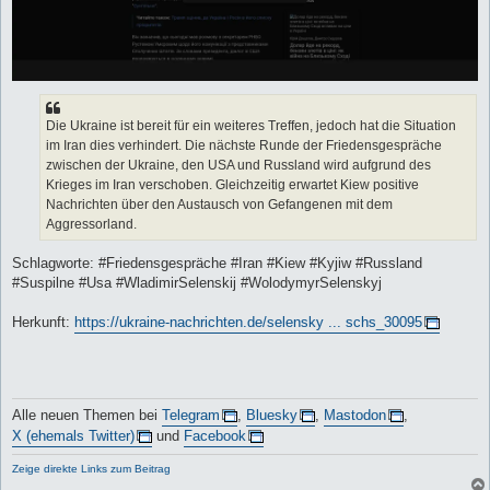
Die Ukraine ist bereit für ein weiteres Treffen, jedoch hat die Situation
im Iran dies verhindert. Die nächste Runde der Friedensgespräche
zwischen der Ukraine, den USA und Russland wird aufgrund des
Krieges im Iran verschoben. Gleichzeitig erwartet Kiew positive
Nachrichten über den Austausch von Gefangenen mit dem
Aggressorland.
Schlagworte: #Friedensgespräche #Iran #Kiew #Kyjiw #Russland
#Suspilne #Usa #WladimirSelenskij #WolodymyrSelenskyj
Herkunft:
https://ukraine-nachrichten.de/selensky ... schs_30095
Alle neuen Themen bei
Telegram
,
Bluesky
,
Mastodon
,
X (ehemals Twitter)
und
Facebook
Zeige direkte Links zum Beitrag