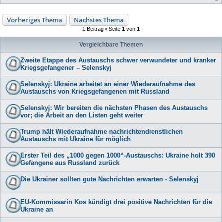
Vorheriges Thema
Nächstes Thema
1 Beitrag • Seite
1
von
1
Vergleichbare Themen
Zweite Etappe des Austauschs schwer verwundeter und kranker
Kriegsgefangener – Selenskyj
Selenskyj: Ukraine arbeitet an einer Wiederaufnahme des
Austauschs von Kriegsgefangenen mit Russland
Selenskyj: Wir bereiten die nächsten Phasen des Austauschs
vor; die Arbeit an den Listen geht weiter
Trump hält Wiederaufnahme nachrichtendienstlichen
Austauschs mit Ukraine für möglich
Erster Teil des „1000 gegen 1000“-Austauschs: Ukraine holt 390
Gefangene aus Russland zurück
Die Ukrainer sollten gute Nachrichten erwarten - Selenskyj
EU-Kommissarin Kos kündigt drei positive Nachrichten für die
Ukraine an