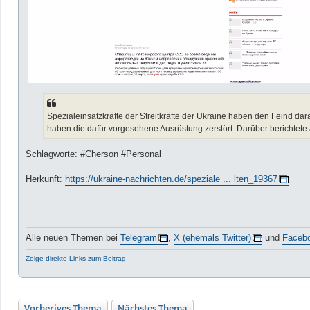
Spezialeinsatzkräfte der Streitkräfte der Ukraine haben den Feind da
haben die dafür vorgesehene Ausrüstung zerstört. Darüber berichtete 
Schlagworte: #Cherson #Personal
Herkunft:
https://ukraine-nachrichten.de/speziale ... lten_19367
Alle neuen Themen bei
Telegram
,
X (ehemals Twitter)
und
Faceb
Zeige direkte Links zum Beitrag
Vorheriges Thema
Nächstes Thema