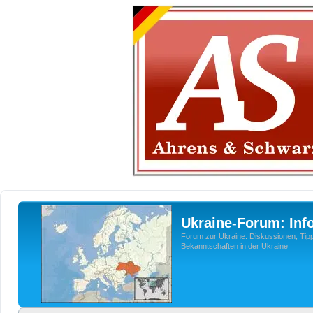
Ukraine-Forum: Inf
Forum zur Ukraine: Diskussionen, Tipp
Bekanntschaften in der Ukraine