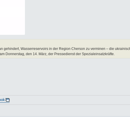
ran gehindert, Wasserreservoirs in der Region Cherson zu verminen – die ukrainisc
am Donnerstag, den 14. März, der Pressedienst der Spezialeinsatzkräfte.
ook