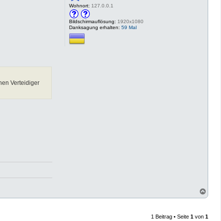
Wohnort:
127.0.0.1
Bildschirmauflösung:
1920x1080
Danksagung erhalten:
59 Mal
hen Verteidiger
N
a
c
h
1 Beitrag • Seite
1
von
1
o