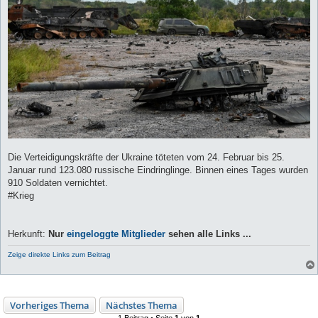
Die Verteidigungskräfte der Ukraine töteten vom 24. Februar bis 25.
Januar rund 123.080 russische Eindringlinge. Binnen eines Tages wurden
910 Soldaten vernichtet.
#Krieg
Herkunft:
Nur
eingeloggte Mitglieder
sehen alle Links ...
Zeige direkte Links zum Beitrag
Vorheriges Thema
Nächstes Thema
1 Beitrag • Seite
1
von
1