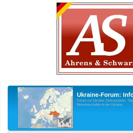
Ukraine-Forum: Inf
Forum zur Ukraine: Diskussionen, Tipp
Bekanntschaften in der Ukraine