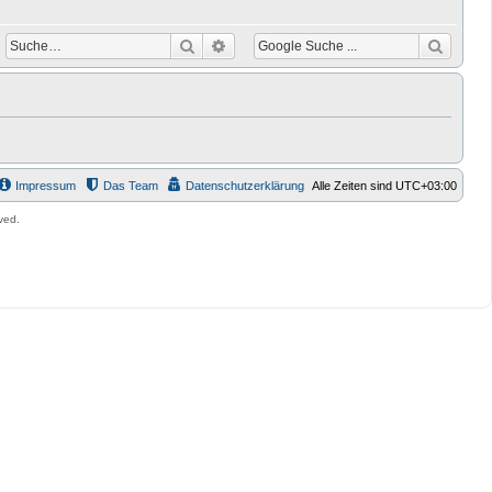
Suche
Erweiterte Suche
Impressum
Das Team
Datenschutzerklärung
Alle Zeiten sind
UTC+03:00
ved.