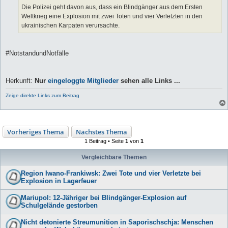
Die Polizei geht davon aus, dass ein Blindgänger aus dem Ersten
Weltkrieg eine Explosion mit zwei Toten und vier Verletzten in den
ukrainischen Karpaten verursachte.
#NotstandundNotfälle
Herkunft:
Nur
eingeloggte Mitglieder
sehen alle Links ...
Zeige direkte Links zum Beitrag
Vorheriges Thema
Nächstes Thema
1 Beitrag • Seite
1
von
1
Vergleichbare Themen
Region Iwano-Frankiwsk: Zwei Tote und vier Verletzte bei
Explosion in Lagerfeuer
Mariupol: 12-Jähriger bei Blindgänger-Explosion auf
Schulgelände gestorben
Nicht detonierte Streumunition in Saporischschja: Menschen