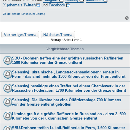
X (ehemals Twitter)
und
Facebook
Zeige direkte Links zum Beitrag
Vorheriges Thema
Nächstes Thema
1 Beitrag • Seite
1
von
1
Vergleichbare Themen
SBU - Drohnen treffen eine der größten russischen Raffinerien
1500 Kilometer von der Grenze entfernt
Selenskyj: ukrainische „Langstreckensanktionen“ erneut in
Perm - das sind mehr als 1500 Kilometer von der Front entfernt
Selenskyj bestätigte einen Treffer bei einem Chemiewerk in der
Russischen Föderation, 1700 Kilometer von der Grenze entfernt
Selenskyj: Die Ukraine hat eine Ölförderanlage 700 Kilometer
von der Grenze entfernt getroffen
Ukraine greift die größte Raffinerie in Russland an - circa 2. 500
Kilometer von der ukrainischen Grenze entfernt
SBU-Drohnen treffen Lukoil-Raffinerie in Perm, 1.500 Kilometer