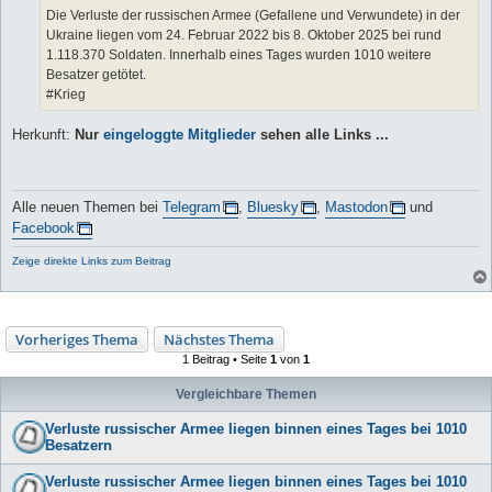
Die Verluste der russischen Armee (Gefallene und Verwundete) in der
Ukraine liegen vom 24. Februar 2022 bis 8. Oktober 2025 bei rund
1.118.370 Soldaten. Innerhalb eines Tages wurden 1010 weitere
Besatzer getötet.
#Krieg
Herkunft:
Nur
eingeloggte Mitglieder
sehen alle Links ...
Alle neuen Themen bei
Telegram
,
Bluesky
,
Mastodon
und
Facebook
Zeige direkte Links zum Beitrag
Vorheriges Thema
Nächstes Thema
1 Beitrag • Seite
1
von
1
Vergleichbare Themen
Verluste russischer Armee liegen binnen eines Tages bei 1010
Besatzern
Verluste russischer Armee liegen binnen eines Tages bei 1010