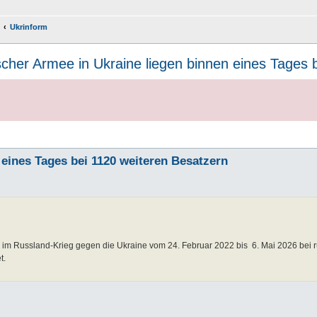
Ukrinform
scher Armee in Ukraine liegen binnen eines Tages 
 eines Tages bei 1120 weiteren Besatzern
n im Russland-Krieg gegen die Ukraine vom 24. Februar 2022 bis 6. Mai 2026 bei 
et.