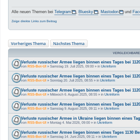
Alle neuen Themen bei
Telegram
,
Bluesky
,
Mastodon
und
Fac
Zeige direkte Links zum Beitrag
Vorheriges Thema
Nächstes Thema
VERGLEICHBARE
Verluste russischer Armee liegen binnen eines Tages bei 112
von
RSS-Bot-UI
»
Samstag 19. Juli 2025, 09:00
» in
Ukrinform
Verluste russischer Armee liegen binnen eines Tages bei 112
von
RSS-Bot-UI
»
Sonntag 20. Juli 2025, 08:55
» in
Ukrinform
Verluste russischer Armee liegen binnen eines Tages bei 112
von
RSS-Bot-UI
»
Mittwoch 6. August 2025, 08:55
» in
Ukrinform
Verluste russischer Armee liegen binnen eines Tages bei 112
von
RSS-Bot-UI
»
Samstag 9. August 2025, 09:11
» in
Ukrinform
Verluste russischer Armee in Ukraine liegen binnen eines Tag
von
RSS-Bot-UI
»
Montag 4. Mai 2026, 09:00
» in
Ukrinform
Verluste russischer Armee liegen binnen eines Tages 1130 
von
RSS-Bot-UI
»
Samstag 14. Juni 2025, 09:11
» in
Ukrinform