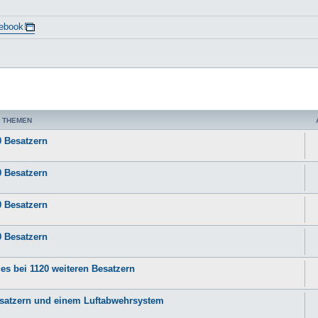
ebook
 THEMEN
0 Besatzern
0 Besatzern
0 Besatzern
0 Besatzern
es bei 1120 weiteren Besatzern
Besatzern und einem Luftabwehrsystem