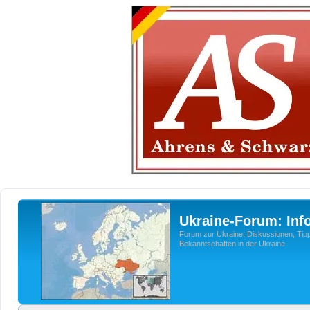
Ukraine-Forum: Inf
Forum zur Ukraine: Diskussionen, Tipp
Bekanntschaften in der Ukraine