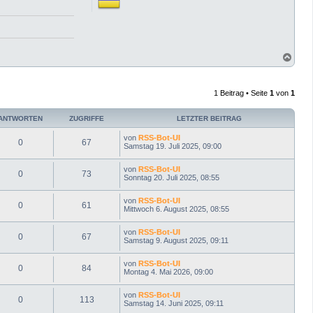
N
a
c
h
1 Beitrag • Seite
1
von
1
o
b
e
ANTWORTEN
ZUGRIFFE
LETZTER BEITRAG
n
von
RSS-Bot-UI
0
67
Samstag 19. Juli 2025, 09:00
von
RSS-Bot-UI
0
73
Sonntag 20. Juli 2025, 08:55
von
RSS-Bot-UI
0
61
Mittwoch 6. August 2025, 08:55
von
RSS-Bot-UI
0
67
Samstag 9. August 2025, 09:11
von
RSS-Bot-UI
0
84
Montag 4. Mai 2026, 09:00
von
RSS-Bot-UI
0
113
Samstag 14. Juni 2025, 09:11