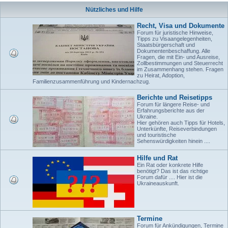
Nützliches und Hilfe
Recht, Visa und Dokumente
Forum für juristische Hinweise,
Tipps zu Visaangelegenheiten,
Staatsbürgerschaft und
Dokumentenbeschaffung. Alle
Fragen, die mit Ein- und Ausreise,
Zollbestimmungen und Steuerrecht
im Zusammenhang stehen. Fragen
zu Heirat, Adoption,
Familienzusammenführung und Kindernachzug.
Berichte und Reisetipps
Forum für längere Reise- und
Erfahrungsberichte aus der
Ukraine.
Hier gehören auch Tipps für Hotels,
Unterkünfte, Reiseverbindungen
und touristische
Sehenswürdigkeiten hinein ....
Hilfe und Rat
Ein Rat oder konkrete Hilfe
benötigt? Das ist das richtige
Forum dafür .... Hier ist die
Ukraineauskunft.
Termine
Forum für Ankündigungen, Termine