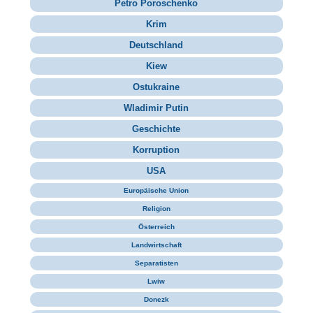
Petro Poroschenko
Krim
Deutschland
Kiew
Ostukraine
Wladimir Putin
Geschichte
Korruption
USA
Europäische Union
Religion
Österreich
Landwirtschaft
Separatisten
Lwiw
Donezk