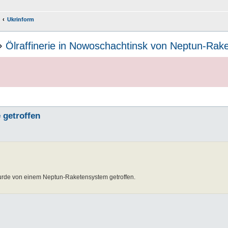
Ukrinform
⇒
Ölraffinerie in Nowoschachtinsk von Neptun-Rake
 getroffen
wurde von einem Neptun-Raketensystem getroffen.