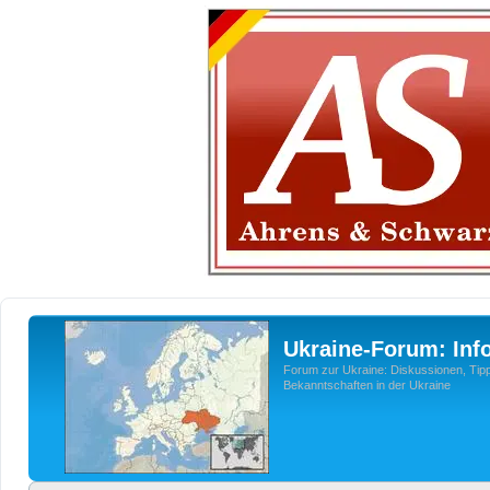
Ukraine-Forum: Inf
Forum zur Ukraine: Diskussionen, Tipp
Bekanntschaften in der Ukraine