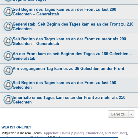
Seit Beginn des Tages kam es an der Front zu fast 200
Gefechten – Generalstab
Generalstab: Seit Beginn des Tages kam es an der Front zu 210
Gefechten
Seit Beginn des Tages kam es an der Front zu mehr als 200
Gefechten – Generalstab
An der Front kam es seit Beginn des Tages zu 186 Gefechten –
Generalstab
Am vergangenen Tag kam es zu 36 Gefechten an der Front
Seit Beginn des Tages kam es an der Front zu fast 150
Gefechten
Innerhalb eines Tages kam es an der Front zu mehr als 250
Gefechten
Gehe zu
WER IST ONLINE?
Mitglieder in diesem Forum:
Applebot
,
Baidu [Spider]
,
ClaudeBot
,
GPTBot [Bot]
,
python-requests [Spider]
und 3 Gäste