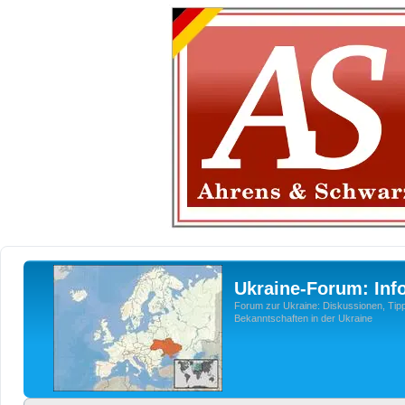
Ukraine-Forum: Inf
Forum zur Ukraine: Diskussionen, Tipp
Bekanntschaften in der Ukraine