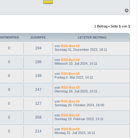
N
a
c
h
1 Beitrag • Seite
1
von
1
o
b
e
ANTWORTEN
ZUGRIFFE
LETZTER BEITRAG
n
von
RSS-Bot-UI
0
194
Sonntag 31. Dezember 2023, 18:11
von
RSS-Bot-UI
0
186
Mittwoch 10. Juli 2024, 14:11
von
RSS-Bot-UI
0
148
Freitag 6. Mai 2022, 14:11
von
RSS-Bot-UI
0
247
Dienstag 18. Juli 2023, 19:11
von
RSS-Bot-UI
0
127
Sonntag 20. Oktober 2024, 18:00
von
RSS-Bot-UI
0
358
Sonntag 19. Februar 2023, 13:11
von
RSS-Bot-UI
0
214
Montag 31. Juli 2023, 16:11