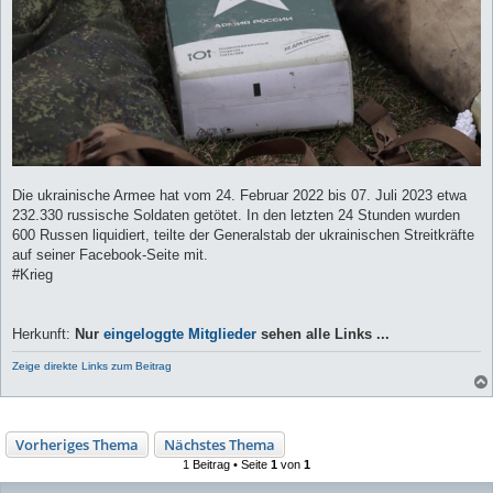
Die ukrainische Armee hat vom 24. Februar 2022 bis 07. Juli 2023 etwa
232.330 russische Soldaten getötet. In den letzten 24 Stunden wurden
600 Russen liquidiert, teilte der Generalstab der ukrainischen Streitkräfte
auf seiner Facebook-Seite mit.
#Krieg
Herkunft:
Nur
eingeloggte Mitglieder
sehen alle Links ...
Zeige direkte Links zum Beitrag
Vorheriges Thema
Nächstes Thema
1 Beitrag • Seite
1
von
1