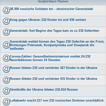
Vergleichbare Themen
38.300 russische Soldaten tot – ukrainischer Generalstab
Krieg gegen Ukraine: 232 Kinder tot und 430 verletzt
Generalstab: Seit Beginn des Tages kam es zu 232 Gefechten
Generalstab meldet binnen des Tages 232 Gefechte an der Front,
Richtungen Pokrowsk, Kostjantyniwka und Slowjansk die
heißesten
Corona-Zahlen: Gesundheitsministerium meldet 24.232
Neuinfektionen binnen 24 Stunden
Russen töteten 232 und verletzten 427 Kinder in der Ukraine
Russen töteten 232 und verletzten 431 Kinder in der Ukraine
Streitkräfte der Ukraine töteten 232.810 Russen
Luftabwehr macht 217 von 232 russischen Drohnen unschädlich