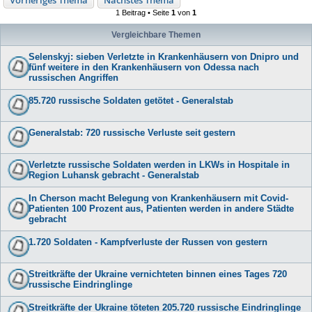
1 Beitrag • Seite
1
von
1
Vergleichbare Themen
Selenskyj: sieben Verletzte in Krankenhäusern von Dnipro und
fünf weitere in den Krankenhäusern von Odessa nach
russischen Angriffen
85.720 russische Soldaten getötet - Generalstab
Generalstab: 720 russische Verluste seit gestern
Verletzte russische Soldaten werden in LKWs in Hospitale in
Region Luhansk gebracht - Generalstab
In Cherson macht Belegung von Krankenhäusern mit Covid-
Patienten 100 Prozent aus, Patienten werden in andere Städte
gebracht
1.720 Soldaten - Kampfverluste der Russen von gestern
Streitkräfte der Ukraine vernichteten binnen eines Tages 720
russische Eindringlinge
Streitkräfte der Ukraine töteten 205.720 russische Eindringlinge