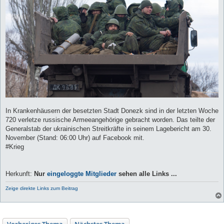
In Krankenhäusern der besetzten Stadt Donezk sind in der letzten Woche
720 verletze russische Armeeangehörige gebracht worden. Das teilte der
Generalstab der ukrainischen Streitkräfte in seinem Lagebericht am 30.
November (Stand: 06:00 Uhr) auf Facebook mit.
#Krieg
Herkunft:
Nur
eingeloggte Mitglieder
sehen alle Links ...
Zeige direkte Links zum Beitrag
Vorheriges Thema
Nächstes Thema