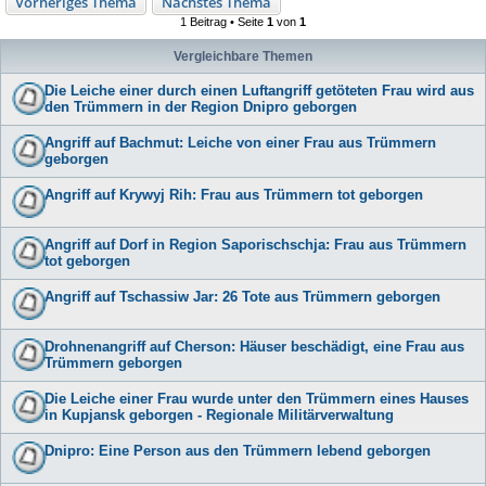
Vorheriges Thema
Nächstes Thema
1 Beitrag • Seite
1
von
1
Vergleichbare Themen
Die Leiche einer durch einen Luftangriff getöteten Frau wird aus
den Trümmern in der Region Dnipro geborgen
Angriff auf Bachmut: Leiche von einer Frau aus Trümmern
geborgen
Angriff auf Krywyj Rih: Frau aus Trümmern tot geborgen
Angriff auf Dorf in Region Saporischschja: Frau aus Trümmern
tot geborgen
Angriff auf Tschassiw Jar: 26 Tote aus Trümmern geborgen
Drohnenangriff auf Cherson: Häuser beschädigt, eine Frau aus
Trümmern geborgen
Die Leiche einer Frau wurde unter den Trümmern eines Hauses
in Kupjansk geborgen - Regionale Militärverwaltung
Dnipro: Eine Person aus den Trümmern lebend geborgen