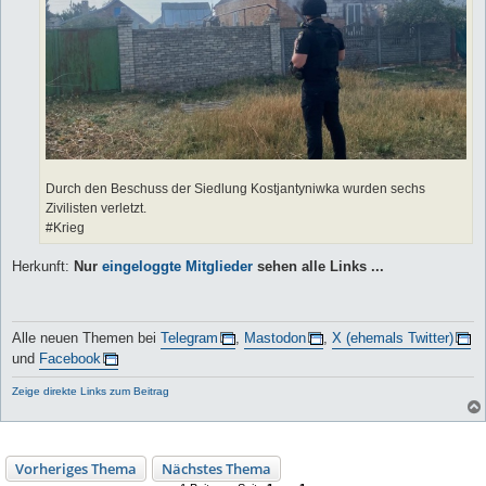
Durch den Beschuss der Siedlung Kostjantyniwka wurden sechs
Zivilisten verletzt.
#Krieg
Herkunft:
Nur
eingeloggte Mitglieder
sehen alle Links ...
Alle neuen Themen bei
Telegram
,
Mastodon
,
X (ehemals Twitter)
und
Facebook
Zeige direkte Links zum Beitrag
Vorheriges Thema
Nächstes Thema