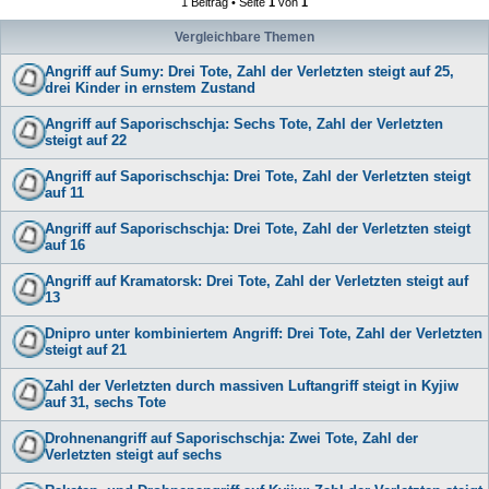
1 Beitrag • Seite
1
von
1
Vergleichbare Themen
Angriff auf Sumy: Drei Tote, Zahl der Verletzten steigt auf 25,
drei Kinder in ernstem Zustand
Angriff auf Saporischschja: Sechs Tote, Zahl der Verletzten
steigt auf 22
Angriff auf Saporischschja: Drei Tote, Zahl der Verletzten steigt
auf 11
Angriff auf Saporischschja: Drei Tote, Zahl der Verletzten steigt
auf 16
Angriff auf Kramatorsk: Drei Tote, Zahl der Verletzten steigt auf
13
Dnipro unter kombiniertem Angriff: Drei Tote, Zahl der Verletzten
steigt auf 21
Zahl der Verletzten durch massiven Luftangriff steigt in Kyjiw
auf 31, sechs Tote
Drohnenangriff auf Saporischschja: Zwei Tote, Zahl der
Verletzten steigt auf sechs