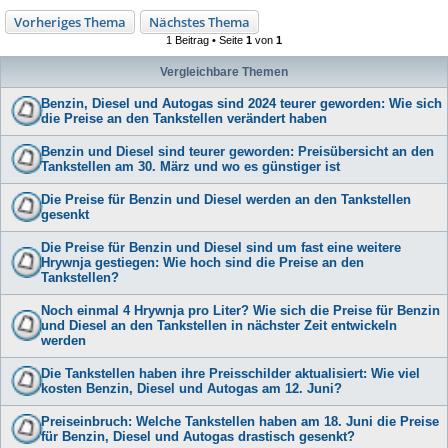
Vorheriges Thema
Nächstes Thema
1 Beitrag • Seite
1
von
1
Vergleichbare Themen
Benzin, Diesel und Autogas sind 2024 teurer geworden: Wie sich
die Preise an den Tankstellen verändert haben
Benzin und Diesel sind teurer geworden: Preisübersicht an den
Tankstellen am 30. März und wo es günstiger ist
Die Preise für Benzin und Diesel werden an den Tankstellen
gesenkt
Die Preise für Benzin und Diesel sind um fast eine weitere
Hrywnja gestiegen: Wie hoch sind die Preise an den
Tankstellen?
Noch einmal 4 Hrywnja pro Liter? Wie sich die Preise für Benzin
und Diesel an den Tankstellen in nächster Zeit entwickeln
werden
Die Tankstellen haben ihre Preisschilder aktualisiert: Wie viel
kosten Benzin, Diesel und Autogas am 12. Juni?
Preiseinbruch: Welche Tankstellen haben am 18. Juni die Preise
für Benzin, Diesel und Autogas drastisch gesenkt?