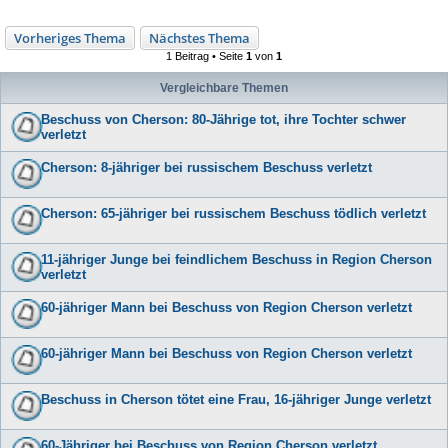
Vorheriges Thema
Nächstes Thema
1 Beitrag • Seite
1
von
1
Vergleichbare Themen
Beschuss von Cherson: 80-Jährige tot, ihre Tochter schwer
verletzt
Cherson: 8-jähriger bei russischem Beschuss verletzt
Cherson: 65-jähriger bei russischem Beschuss tödlich verletzt
11-jähriger Junge bei feindlichem Beschuss in Region Cherson
verletzt
60-jähriger Mann bei Beschuss von Region Cherson verletzt
60-jähriger Mann bei Beschuss von Region Cherson verletzt
Beschuss in Cherson tötet eine Frau, 16-jähriger Junge verletzt
60-Jähriger bei Beschuss von Region Cherson verletzt