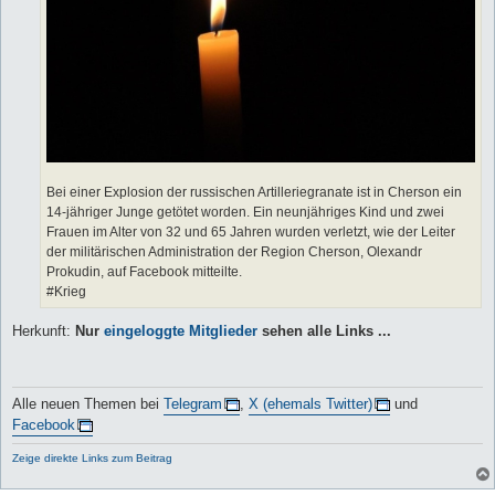
Bei einer Explosion der russischen Artilleriegranate ist in Cherson ein
14-jähriger Junge getötet worden. Ein neunjähriges Kind und zwei
Frauen im Alter von 32 und 65 Jahren wurden verletzt, wie der Leiter
der militärischen Administration der Region Cherson, Olexandr
Prokudin, auf Facebook mitteilte.
#Krieg
Herkunft:
Nur
eingeloggte Mitglieder
sehen alle Links ...
Alle neuen Themen bei
Telegram
,
X (ehemals Twitter)
und
Facebook
Zeige direkte Links zum Beitrag