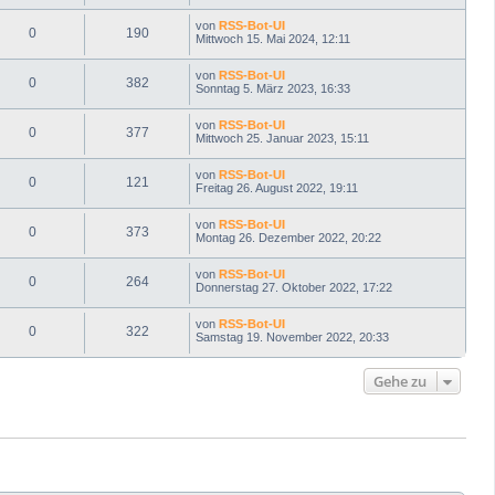
von
RSS-Bot-UI
0
190
Mittwoch 15. Mai 2024, 12:11
von
RSS-Bot-UI
0
382
Sonntag 5. März 2023, 16:33
von
RSS-Bot-UI
0
377
Mittwoch 25. Januar 2023, 15:11
von
RSS-Bot-UI
0
121
Freitag 26. August 2022, 19:11
von
RSS-Bot-UI
0
373
Montag 26. Dezember 2022, 20:22
von
RSS-Bot-UI
0
264
Donnerstag 27. Oktober 2022, 17:22
von
RSS-Bot-UI
0
322
Samstag 19. November 2022, 20:33
Gehe zu