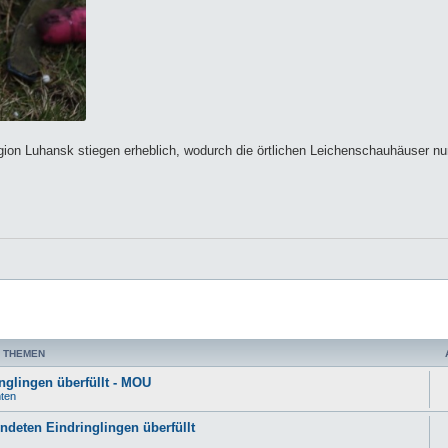
gion Luhansk stiegen erheblich, wodurch die örtlichen Leichenschauhäuser nun
 THEMEN
nglingen überfüllt - MOU
hten
ndeten Eindringlingen überfüllt