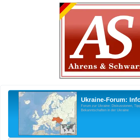
Ukraine-Forum: Inf
Forum zur Ukraine: Diskussionen, Tipp
Bekanntschaften in der Ukraine