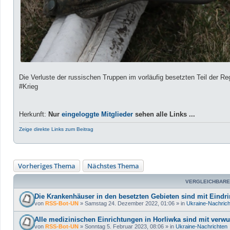
Die Verluste der russischen Truppen im vorläufig besetzten Teil der Re
#Krieg
Herkunft:
Nur
eingeloggte Mitglieder
sehen alle Links ...
Zeige direkte Links zum Beitrag
Vorheriges Thema
Nächstes Thema
VERGLEICHBARE
Die Krankenhäuser in den besetzten Gebieten sind mit Eindri
von
RSS-Bot-UN
»
Samstag 24. Dezember 2022, 01:06
» in
Ukraine-Nachric
Alle medizinischen Einrichtungen in Horliwka sind mit verwu
von
RSS-Bot-UN
»
Sonntag 5. Februar 2023, 08:06
» in
Ukraine-Nachrichten