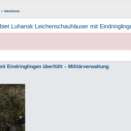
Ukrinform
iet Luhansk Leichenschauhäuser mit Eindringlingen
t Eindringlingen überfüllt – Militärverwaltung