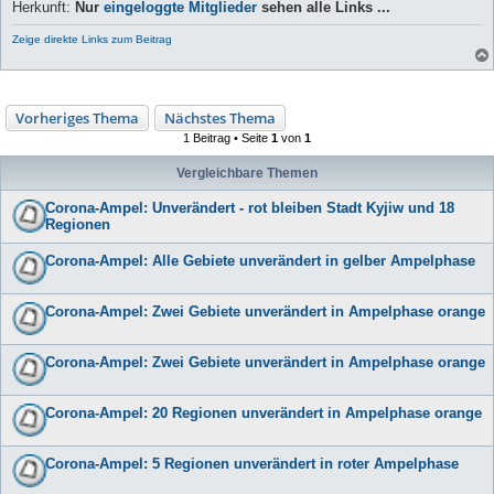
Herkunft:
Nur
eingeloggte Mitglieder
sehen alle Links ...
Zeige direkte Links zum Beitrag
Vorheriges Thema
Nächstes Thema
1 Beitrag • Seite
1
von
1
Vergleichbare Themen
Corona-Ampel: Unverändert - rot bleiben Stadt Kyjiw und 18
Regionen
Corona-Ampel: Alle Gebiete unverändert in gelber Ampelphase
Corona-Ampel: Zwei Gebiete unverändert in Ampelphase orange
Corona-Ampel: Zwei Gebiete unverändert in Ampelphase orange
Corona-Ampel: 20 Regionen unverändert in Ampelphase orange
Corona-Ampel: 5 Regionen unverändert in roter Ampelphase