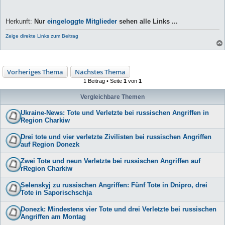
Herkunft:
Nur
eingeloggte Mitglieder
sehen alle Links ...
Zeige direkte Links zum Beitrag
Vorheriges Thema
Nächstes Thema
1 Beitrag • Seite
1
von
1
Vergleichbare Themen
Ukraine-News: Tote und Verletzte bei russischen Angriffen in
Region Charkiw
Drei tote und vier verletzte Zivilisten bei russischen Angriffen
auf Region Donezk
Zwei Tote und neun Verletzte bei russischen Angriffen auf
rRegion Charkiw
Selenskyj zu russischen Angriffen: Fünf Tote in Dnipro, drei
Tote in Saporischschja
Donezk: Mindestens vier Tote und drei Verletzte bei russischen
Angriffen am Montag