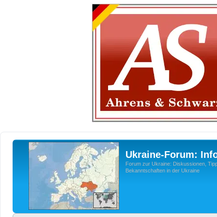
Ukraine-Forum: Inf
Forum zur Ukraine: Diskussionen, Tipp
Bekanntschaften in der Ukraine