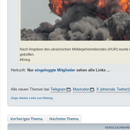
Nach Angeben des ukrainischen Militärgeheimdienstes (HUR) wurde i
getroffen.
#Krieg
Herkunft:
Nur
eingeloggte Mitglieder
sehen alle Links ...
Alle neuen Themen bei
Telegram
,
Mastodon
,
X (ehemals Twitter)
Zeige direkte Links zum Beitrag
Vorheriges Thema
Nächstes Thema
VERGLEICHBARE