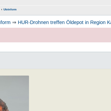
Ukrinform
nform
⇒
HUR-Drohnen treffen Öldepot in Region K