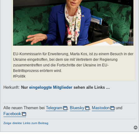
EU-Kommissarin für Erweiterung, Marta Kos, ist zu einem Besuch in der
Ukraine eingetroffen, bei dem sie mit Vertretern der Regierung
zusammentreffen und die Fortschritte der Ukraine im EU-
Beitrittsprozess erörtern wird.
#Politik
Herkunft:
Nur
eingeloggte Mitglieder
sehen alle Links ...
Alle neuen Themen bei
Telegram
,
Bluesky
,
Mastodon
und
Facebook
Zeige direkte Links zum Beitrag