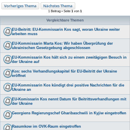
Vorheriges Thema
Nächstes Thema
1 Beitrag • Seite
1
von
1
Vergleichbare Themen
EU-Beitritt: EU-Kommissarin Kos sagt, woran Ukraine weiter
arbeiten muss
EU-Kommissarin Marta Kos: Wir haben Überprüfung der
ukrainischen Gesetzgebung abgeschlossen
EU-Kommissarin Kos hält sich zu einem zweitägigen Besuch in
der Ukraine auf
Kos: sechs Verhandlungskapitel für EU-Beitritt der Ukraine
eröffnet
EU-Kommissarin Kos kündigt drei positive Nachrichten für die
Ukraine an
EU-Komissarin Kos nennt Datum für Beitrittsverhandlungen mit
der Ukraine
Georgiens Regierungschef Gharibaschwili in Kyjiw eingetroffen
Rasumkow im OVK-Raum eingetroffen