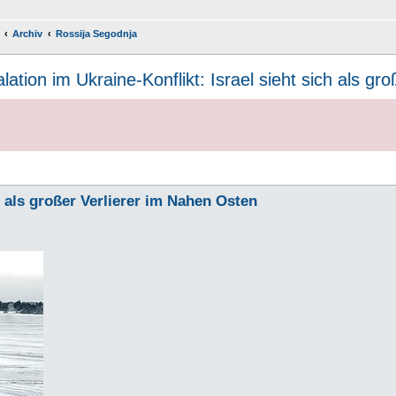
Archiv
Rossija Segodnja
lation im Ukraine-Konflikt: Israel sieht sich als g
h als großer Verlierer im Nahen Osten