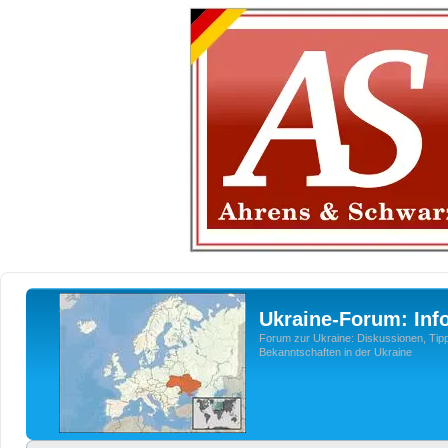
Ukraine-Forum: Inf
Forum zur Ukraine: Diskussionen, Tipp
Bekanntschaften in der Ukraine