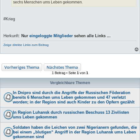
sechs Menschen ums Leben gekommen.
#Krieg
Herkunft:
Nur
eingeloggte Mitglieder
sehen alle Links ...
Zeige direkte Links zum Beitrag
Vorheriges Thema
Nächstes Thema
1 Beitrag • Seite
1
von
1
Vergleichbare Themen
In Dnipro sind durch die Angriffe der Russischen Föderation
bereits 6 Menschen ums Leben gekommen und 47 verletzt
worden; in der Region sind auch Kinder zu den Opfern gezählt
In Region Luhansk durch russischen Beschuss 13 Zivilisten
ums Leben gekommen
Soldaten haben die Leichen von zwei Nigerianern gefunden, die
bei einem „blutigen“ Angriff in der Region Luhansk ums Leben
gekommen sind