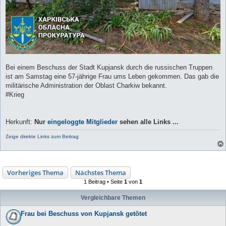
Bei einem Beschuss der Stadt Kupjansk durch die russischen Truppen
ist am Samstag eine 57-jährige Frau ums Leben gekommen. Das gab die
militärische Administration der Oblast Charkiw bekannt.
#Krieg
Herkunft:
Nur
eingeloggte Mitglieder
sehen alle Links ...
Zeige direkte Links zum Beitrag
Vorheriges Thema
Nächstes Thema
1 Beitrag • Seite
1
von
1
Vergleichbare Themen
Frau bei Beschuss von Kupjansk getötet