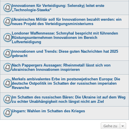
Innovationen für Verteidigung: Selenskyj leitet erste
„Technologie-Stawka“
Ukrainisches Militär soll für Innovationen bezahlt werden: ein
neues Projekt des Verteidigungsministeriums
Londoner Waffenmesse: Schmyhal bespricht mit führenden
Rüstungsunternehmen Innovationen im Bereich
Luftverteidigung
Innovationen und Trends: Diese guten Nachrichten hat 2025
gebracht
Nach Pappergers Aussagen: Rheinmetall lässt sich von
ukrainischen Innovationen inspirieren
Merkels ambivalentes Erbe im postsowjetischen Europa: Die
deutsche Ostpolitik im Schatten der russischen imperialen
Revanche
Im Schatten des russischen Bären: Die Ukraine ist auf dem Weg
zu echter Unabhängigkeit noch längst nicht am Ziel
Ungarn: Wahlen im Schatten des Krieges
Gehe zu