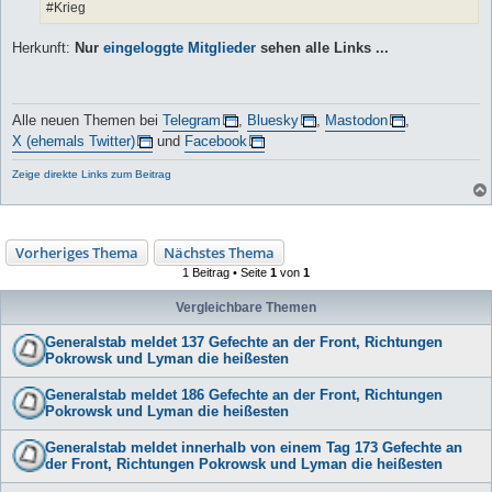
#Krieg
Herkunft:
Nur
eingeloggte Mitglieder
sehen alle Links ...
Alle neuen Themen bei
Telegram
,
Bluesky
,
Mastodon
,
X (ehemals Twitter)
und
Facebook
Zeige direkte Links zum Beitrag
Vorheriges Thema
Nächstes Thema
1 Beitrag • Seite
1
von
1
Vergleichbare Themen
Generalstab meldet 137 Gefechte an der Front, Richtungen
Pokrowsk und Lyman die heißesten
Generalstab meldet 186 Gefechte an der Front, Richtungen
Pokrowsk und Lyman die heißesten
Generalstab meldet innerhalb von einem Tag 173 Gefechte an
der Front, Richtungen Pokrowsk und Lyman die heißesten