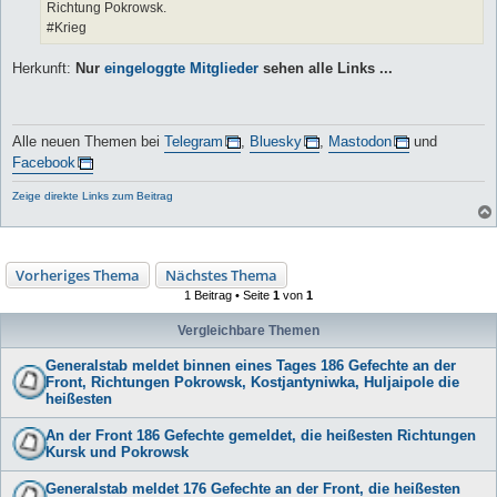
Richtung Pokrowsk.
#Krieg
Herkunft:
Nur
eingeloggte Mitglieder
sehen alle Links ...
Alle neuen Themen bei
Telegram
,
Bluesky
,
Mastodon
und
Facebook
Zeige direkte Links zum Beitrag
Vorheriges Thema
Nächstes Thema
1 Beitrag • Seite
1
von
1
Vergleichbare Themen
Generalstab meldet binnen eines Tages 186 Gefechte an der
Front, Richtungen Pokrowsk, Kostjantyniwka, Huljaipole die
heißesten
An der Front 186 Gefechte gemeldet, die heißesten Richtungen
Kursk und Pokrowsk
Generalstab meldet 176 Gefechte an der Front, die heißesten