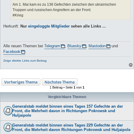
Am 1. Mai kam es zu 138 Gefechten zwischen den ukrainischen
Truppen und russischen Angreifern an der Front.
#Krieg
Herkunft:
Nur
eingeloggte Mitglieder
sehen alle Links ...
Alle neuen Themen bei
Telegram
,
Bluesky
,
Mastodon
und
Facebook
Zeige direkte Links zum Beitrag
Vorheriges Thema
Nächstes Thema
1 Beitrag • Seite
1
von
1
Vergleichbare Themen
Generalstab meldet binnen eines Tages 157 Gefechte an der
Front, die Mehrheit davon in Richtungen Pokrowsk und
Huljaipole
Generalstab meldet binnen eines Tages 229 Gefechte an der
Front, die Mehrheit davon Richtungen Pokrowsk und Huljaipole