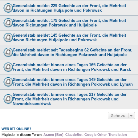
Generalstab meldet 229 Gefechte an der Front, die Mehrheit
davon in Richtungen Huljaipole und Pokrowsk
Generalstab meldet 179 Gefechte an der Front, die Mehrheit
davon Richtungen Pokrowsk und Huljaipole
Generalstab meldet 145 Gefechte an der Front, die Mehrheit
davon Richtungen Huljaipole und Pokrowsk
Generalstab meldet seit Tagesbeginn 62 Gefechte an der Front,
die Mehrheit davon in Richtungen Pokrowsk und Huljaipole
Generalstab meldet binnen eines Tages 165 Gefechte an der
Front, die Mehrheit davon in Richtungen Pokrowsk und Kursk
Generalstab meldet binnen eines Tages 149 Gefechte an der
Front, die Mehrheit davon in Richtungen Pokrowsk und Lyman
Generalstab meldet binnen eines Tages 217 Gefechte an der
Front, die Mehrheit davon in Richtungen Pokrowsk und
Nowooleksandriwsk
Gehe zu
WER IST ONLINE?
Mitglieder in diesem Forum:
Aranet [Bot]
,
ClaudeBot
,
Google Other
,
Trendiction