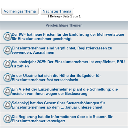
Vorheriges Thema
Nächstes Thema
1 Beitrag • Seite
1
von
1
Vergleichbare Themen
Der IWF hat neue Fristen für die Einführung der Mehrwertsteuer
für Einzelunternehmer genehmigt
Einzelunternehmer sind verpflichtet, Registrierkassen zu
verwenden: Ausnahmen
Haushaltsjahr 2025: Der Einzelunternehmer ist verpflichtet, ERU
zu zahlen
In der Ukraine hat sich die Höhe der Bußgelder für
Einzelunternehmer fast versechsfacht
Ein Viertel der Einzelunternehmer plant die Schließung: die
meisten von ihnen wegen der Besteuerung
Selenskyj hat das Gesetz über Steuererhöhungen für
Einzelunternehmer ab dem 1. Januar unterzeichnet
Die Regierung hat die Informationen über die Steuern für
Einzelunternehmer verweigert