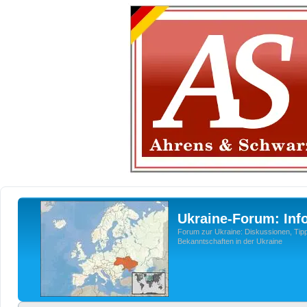
Ukraine-Forum: Inf
Forum zur Ukraine: Diskussionen, Tipp
Bekanntschaften in der Ukraine