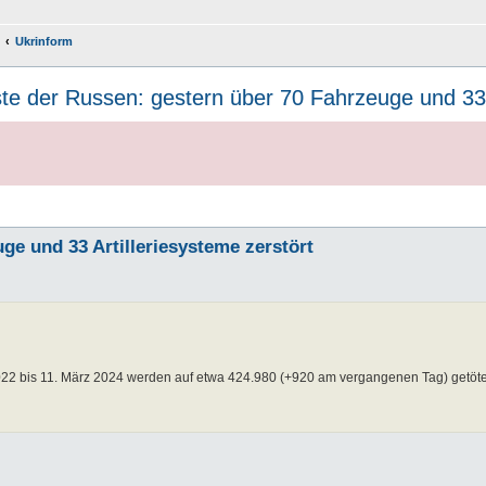
Ukrinform
te der Russen: gestern über 70 Fahrzeuge und 33 A
ge und 33 Artilleriesysteme zerstört
22 bis 11. März 2024 werden auf etwa 424.980 (+920 am vergangenen Tag) getöt