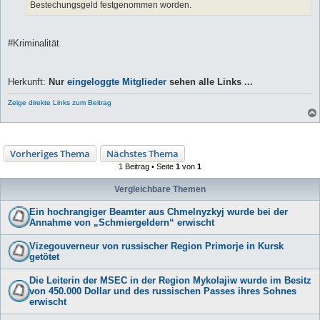
Bestechungsgeld festgenommen worden.
#Kriminalität
Herkunft:
Nur
eingeloggte Mitglieder
sehen alle Links ...
Zeige direkte Links zum Beitrag
Vorheriges Thema
Nächstes Thema
1 Beitrag • Seite
1
von
1
Vergleichbare Themen
Ein hochrangiger Beamter aus Chmelnyzkyj wurde bei der
Annahme von „Schmiergeldern“ erwischt
Vizegouverneur von russischer Region Primorje in Kursk
getötet
Die Leiterin der MSEC in der Region Mykolajiw wurde im Besitz
von 450.000 Dollar und des russischen Passes ihres Sohnes
erwischt